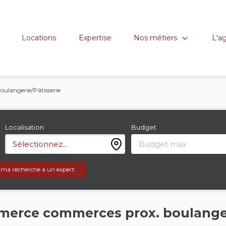
Nos métiers
L'a
Locations
Expertise
oulangerie/Pâtisserie
Localisation
Budget
Sélectionnez...
 ma recherche à un expert
merce commerces prox. boulanger