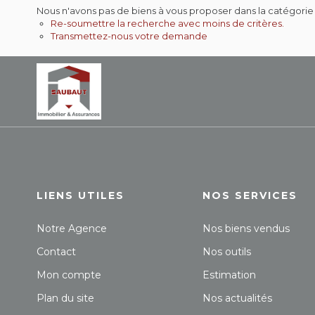
Nous n'avons pas de biens à vous proposer dans la catégorie
Re-soumettre la recherche avec moins de critères.
Transmettez-nous votre demande
LIENS UTILES
NOS SERVICES
Notre Agence
Nos biens vendus
Contact
Nos outils
Mon compte
Estimation
Plan du site
Nos actualités