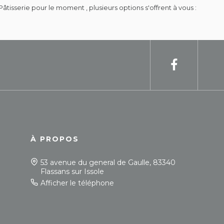
serie pour le moment , plusieurs options s'offrent à vous :
À PROPOS
53 avenue du general de Gaulle, 83340
Flassans sur Issole
Afficher le téléphone