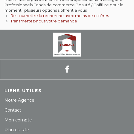
Professionnels Fonds de commerce Beauté / Coiffure pour le
Contact
moment , plusieurs options s'offrent à vous :
Re-soumettre la recherche avec moins de critères.
Transmettez-nous votre demande
Extranet
Estimation
Avis clients
LIENS UTILES
Notre Agence
Contact
Mon compte
Plan du site