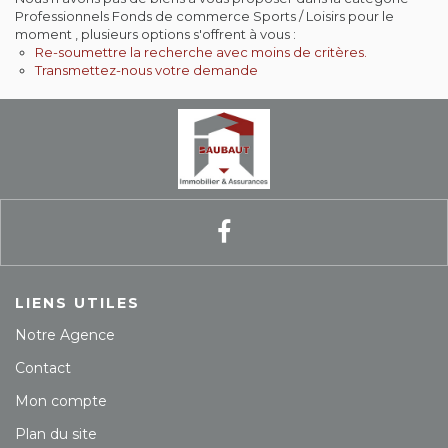
Contact
Professionnels Fonds de commerce Sports / Loisirs pour le
moment , plusieurs options s'offrent à vous :
Re-soumettre la recherche avec moins de critères.
Extranet
Transmettez-nous votre demande
Estimation
Avis clients
LIENS UTILES
Notre Agence
Contact
Mon compte
Plan du site