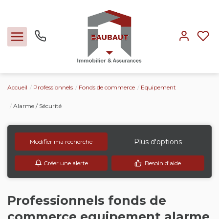
Accueil
Professionnels
Fonds de commerce
Equipement
Ventes
Alarme / Sécurité
Locations
Plus d'options
Modifier ma recherche
Expertise
Créer une alerte
Besoin d'aide
Nos métiers
Professionnels fonds de
L'agence
commerce equipement alarme