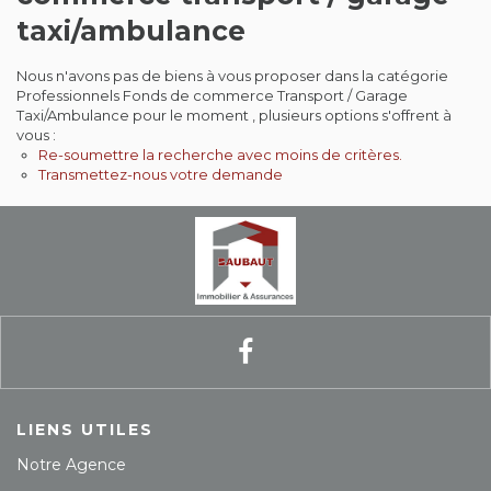
taxi/ambulance
Contact
Nous n'avons pas de biens à vous proposer dans la catégorie
Extranet
Professionnels Fonds de commerce Transport / Garage
Taxi/Ambulance pour le moment , plusieurs options s'offrent à
vous :
Estimation
Re-soumettre la recherche avec moins de critères.
Transmettez-nous votre demande
Avis clients
LIENS UTILES
Notre Agence