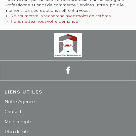
Professionnels Fonds de commerce Services Entrep. pour le
Contact
moment , plusieurs options s'offrent à vous :
Re-soumettre la recherche avec moins de critères.
Transmettez-nous votre demande
Extranet
Estimation
Avis clients
LIENS UTILES
Notre Agence
Contact
Mon compte
Plan du site