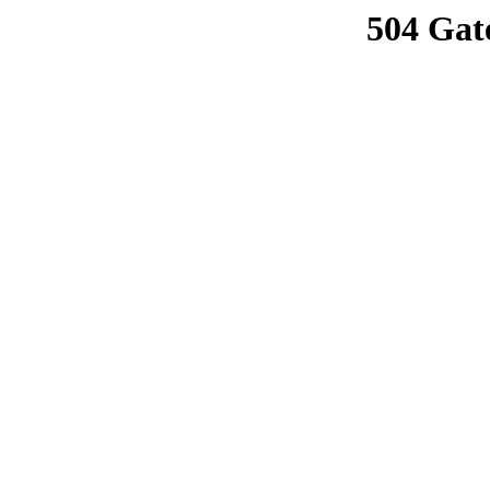
504 Gat