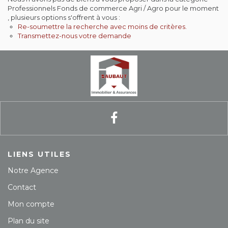
Professionnels Fonds de commerce Agri / Agro pour le moment
Contact
, plusieurs options s'offrent à vous :
Re-soumettre la recherche avec moins de critères.
Transmettez-nous votre demande
Extranet
Estimation
Avis clients
LIENS UTILES
Notre Agence
Contact
Mon compte
Plan du site