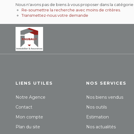
Nous n'avons pas de biens à vous proposer dans la catégorie 
Re-soumettre la recherche avec moins de critères.
Transmettez-nous votre demande
LIENS UTILES
NOS SERVICES
Notre Agence
Nos biens vendus
Contact
Nos outils
Mon compte
Estimation
Plan du site
Nos actualités