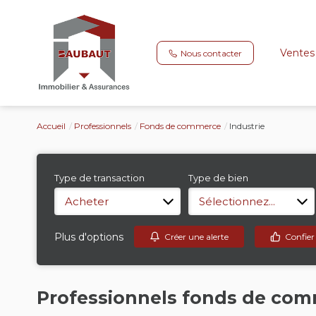
Ventes
Nous contacter
Accueil
Professionnels
Fonds de commerce
Industrie
Type de transaction
Type de bien
Acheter
Sélectionnez...
Plus d'options
Créer une alerte
Confier
Professionnels fonds de com