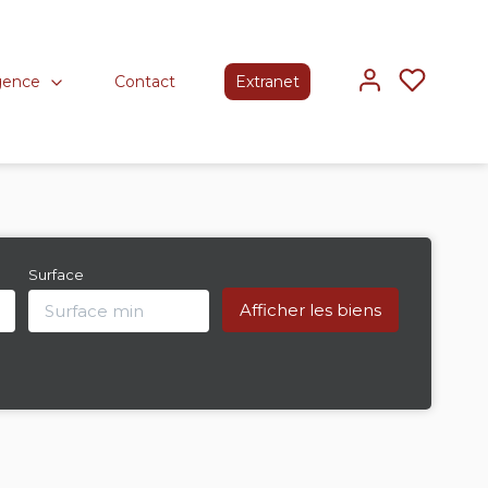
gence
Contact
Extranet
Surface