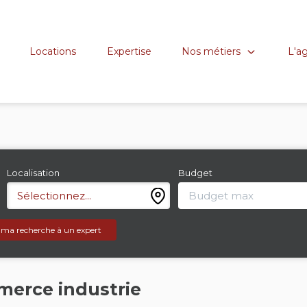
Nos métiers
L'a
Locations
Expertise
Localisation
Budget
Sélectionnez...
 ma recherche à un expert
merce industrie