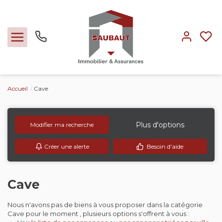
Accueil
Cave
Ventes
Locations
Plus d'options
Modifier ma recherche
Créer une alerte
Besoin d'aide
Expertise
Nos métiers
Cave
Nous n'avons pas de biens à vous proposer dans la catégorie
L'agence
Cave pour le moment , plusieurs options s'offrent à vous :