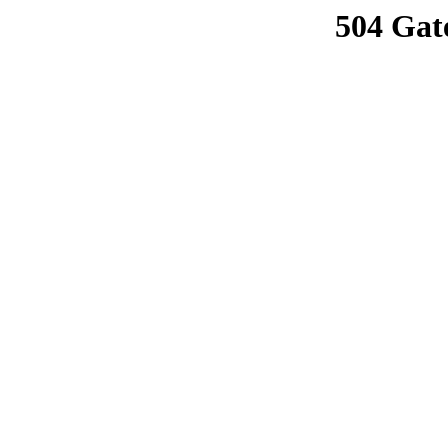
504 Gat