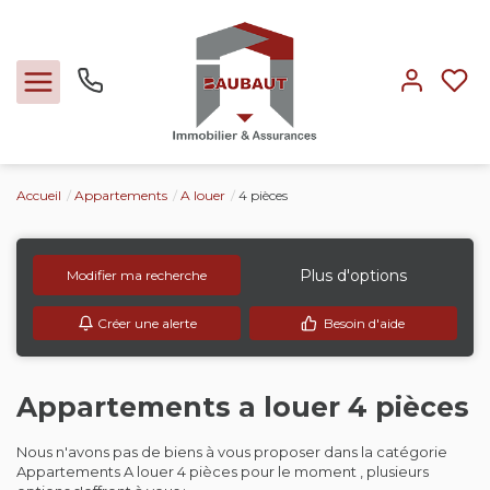
Accueil
Appartements
A louer
4 pièces
Ventes
Locations
Plus d'options
Modifier ma recherche
Créer une alerte
Besoin d'aide
Expertise
Nos métiers
Appartements a louer 4 pièces
Nous n'avons pas de biens à vous proposer dans la catégorie
L'agence
Appartements A louer 4 pièces pour le moment , plusieurs