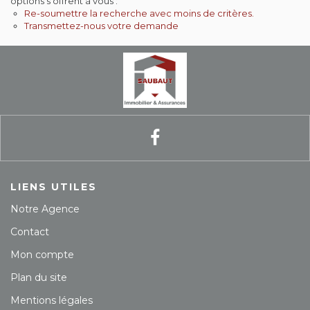
options s'offrent à vous :
Re-soumettre la recherche avec moins de critères.
Contact
Transmettez-nous votre demande
Extranet
Estimation
Avis clients
LIENS UTILES
Notre Agence
Contact
Mon compte
Plan du site
Mentions légales