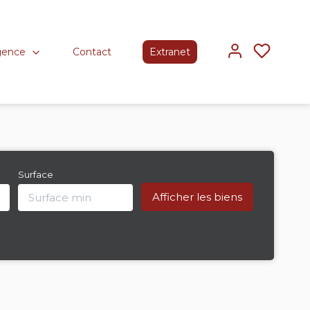
gence
Contact
Extranet
Surface