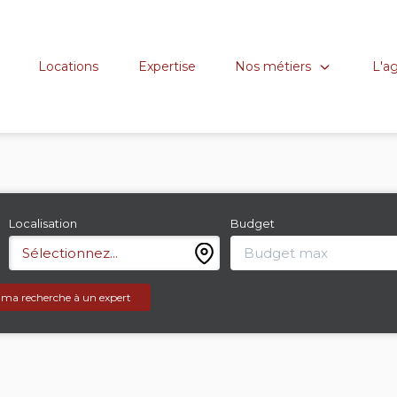
Nos métiers
L'a
Locations
Expertise
Localisation
Budget
Sélectionnez...
 ma recherche à un expert