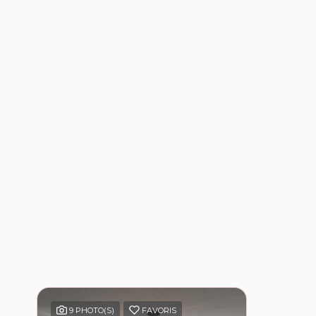
9 PHOTO(S)
FAVORIS