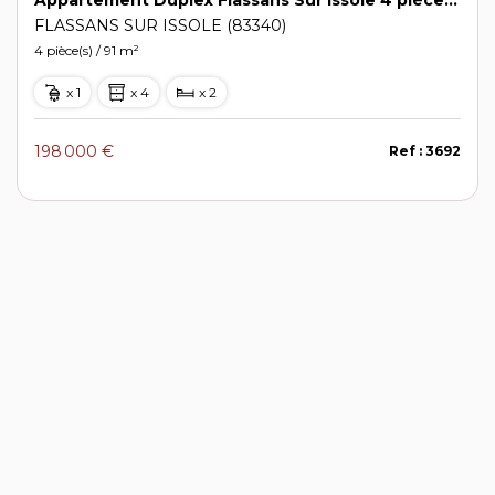
FLASSANS SUR ISSOLE (83340)
4 pièce(s) / 91 m²
x 1
x 4
x 2
198 000 €
Ref : 3692