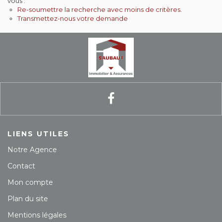
vous :
Re-soumettre la recherche avec moins de critères.
Contact
Transmettez-nous votre demande
Extranet
Estimation
Avis clients
LIENS UTILES
Notre Agence
Contact
Mon compte
Plan du site
Mentions légales