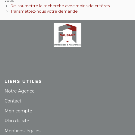
vous :
Re-soumettre la recherche avec moins de critères.
Contact
Transmettez-nous votre demande
Extranet
Estimation
Avis clients
LIENS UTILES
Notre Agence
Contact
Mon compte
Plan du site
Mentions légales