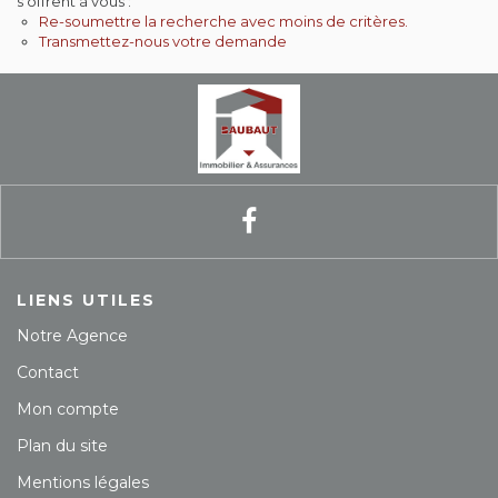
s'offrent à vous :
Re-soumettre la recherche avec moins de critères.
Contact
Transmettez-nous votre demande
Extranet
Estimation
Avis clients
LIENS UTILES
Notre Agence
Contact
Mon compte
Plan du site
Mentions légales