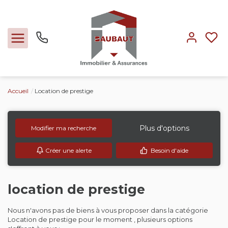
Accueil
Location de prestige
Ventes
Locations
Plus d'options
Modifier ma recherche
Créer une alerte
Besoin d'aide
Expertise
Nos métiers
location de prestige
Nous n'avons pas de biens à vous proposer dans la catégorie
L'agence
Location de prestige pour le moment , plusieurs options