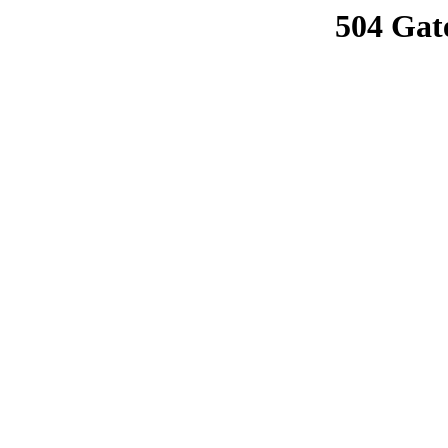
504 Gat