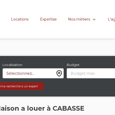
Nos métiers
L'a
Locations
Expertise
Localisation
Budget
Sélectionnez...
 ma recherche à un expert
aison a louer à CABASSE