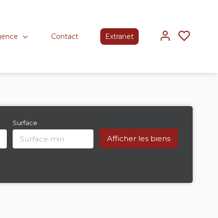
gence
Contact
Extranet
Surface