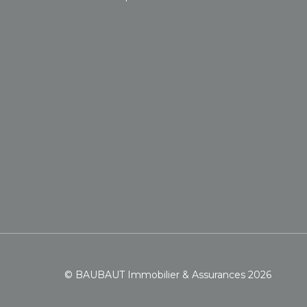
© BAUBAUT Immobilier & Assurances 2026