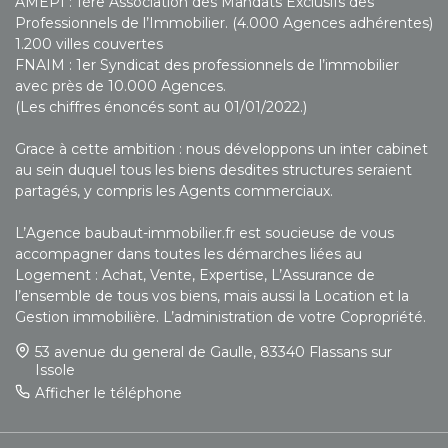
AMEPI : 1ère Association des Mandats Exclusifs des
Professionnels de l’Immobilier. (4.000 Agences adhérentes)
1.200 villes couvertes
FNAIM : 1er Syndicat des professionnels de l’immobilier
avec près de 10.000 Agences.
(Les chiffres énoncés sont au 01/01/2022.)
Grace à cette ambition : nous développons un inter cabinet
au sein duquel tous les biens desdites structures seraient
partagés, y compris les Agents commerciaux.
L’Agence baubaut-immobilier.fr est soucieuse de vous
accompagner dans toutes les démarches liées au
Logement : Achat, Vente, Expertise, L’Assurance de
l’ensemble de tous vos biens, mais aussi la Location et la
Gestion immobilière. L’administration de votre Copropriété.
53 avenue du general de Gaulle, 83340 Flassans sur
Issole
Afficher le téléphone