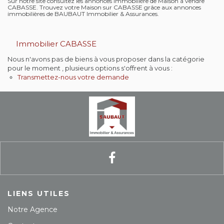
Sur notre site consultez les annonces immobilière de Maison à vendre
Contact
CABASSE. Trouvez votre Maison sur CABASSE grâce aux annonces
immobilières de BAUBAUT Immobilier & Assurances.
Extranet
Immobilier CABASSE
Estimation
Nous n'avons pas de biens à vous proposer dans la catégorie
pour le moment , plusieurs options s'offrent à vous :
Transmettez-nous votre demande
Avis clients
LIENS UTILES
Notre Agence