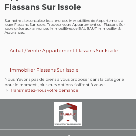
Flassans Sur Issole
Contact
Sur notre site consultez les annonces immobilière de Appartement à
Extranet
louer Flassans Sur Issole. Trouvez votre Appartement sur Flassans Sur
Issole grâce aux annonces immobilières de BAUBAUT Immobilier &
Assurances.
Estimation
Achat / Vente Appartement Flassans Sur Issole
Avis clients
Immobilier Flassans Sur Issole
Nous n'avons pas de biens à vous proposer dans la catégorie
pour le moment , plusieurs options s'offrent à vous :
Transmettez-nous votre demande