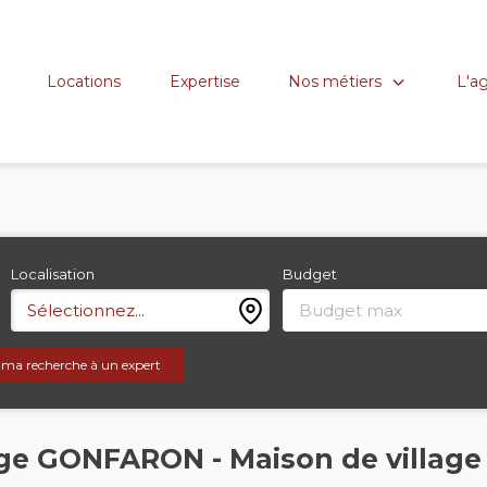
Nos métiers
L'a
Locations
Expertise
Localisation
Budget
Sélectionnez...
 ma recherche à un expert
lage GONFARON - Maison de villa