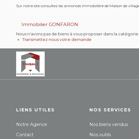
Sur notre site consultez les annonces immobilière de Maison de v
Immobilier GONFARON
Nous n'avons pas de biens à vous proposer dans la catégorie p
Transmettez-nous votre demande
LIENS UTILES
NOS SERVICES
Notre Agence
Nos biens vendus
Contact
Nos outils