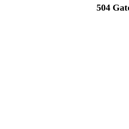
504 Gat