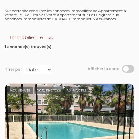
Contact
Sur notre site consultez les annonces immobilière de Appartement à
vendre Le Luc. Trouvez votre Appartement sur Le Luc grâce aux
annonces immobilières de BAUBAUT Immobilier & Assurances.
Extranet
Immobilier Le Luc
Estimation
1 annonce(s) trouvée(s)
Avis clients
Afficher la carte
Trier par
NOUVEAUTÉ
12 PHOTO(S)
FAVORIS