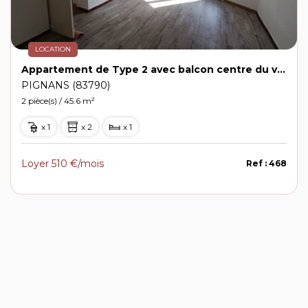
LOCATION
Appartement de Type 2 avec balcon centre du village de PIGNANS 510€
PIGNANS (83790)
2 pièce(s) / 45.6 m²
x 1
x 2
x 1
Loyer 510 €/mois
Ref : 468