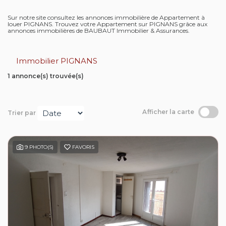
Contact
Sur notre site consultez les annonces immobilière de Appartement à
louer PIGNANS. Trouvez votre Appartement sur PIGNANS grâce aux
annonces immobilières de BAUBAUT Immobilier & Assurances.
Extranet
Immobilier PIGNANS
Estimation
1 annonce(s) trouvée(s)
Avis clients
Afficher la carte
Trier par
9 PHOTO(S)
FAVORIS