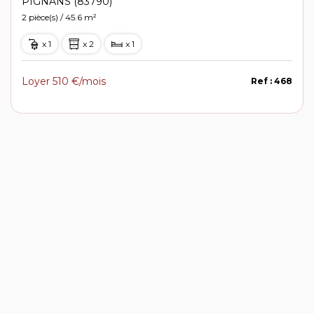
PIGNANS (83790)
2 pièce(s) / 45.6 m²
x 1
x 2
x 1
Loyer 510 €/mois
Ref : 468